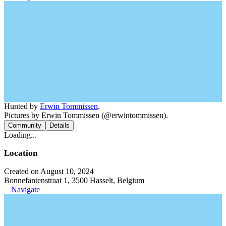
Hunted by
Erwin Tommissen
.
Pictures by Erwin Tommissen (@erwintommissen).
Community
Details
Loading...
Location
Created on August 10, 2024
Bonnefantenstraat 1, 3500 Hasselt, Belgium
Navigate