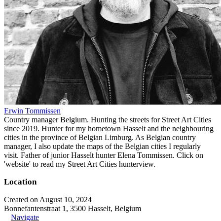
Erwin Tommissen
Country manager Belgium. Hunting the streets for Street Art Cities
since 2019. Hunter for my hometown Hasselt and the neighbouring
cities in the province of Belgian Limburg. As Belgian country
manager, I also update the maps of the Belgian cities I regularly
visit. Father of junior Hasselt hunter Elena Tommissen. Click on
'website' to read my Street Art Cities hunterview.
Location
Created on August 10, 2024
Bonnefantenstraat 1, 3500 Hasselt, Belgium
Navigate