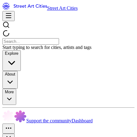
Street Art Cities
Start typing to search for cities, artists and tags
Explore
About
More
Support the community
Dashboard