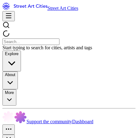
Street Art Cities
Start typing to search for cities, artists and tags
Explore
About
More
Support the community
Dashboard