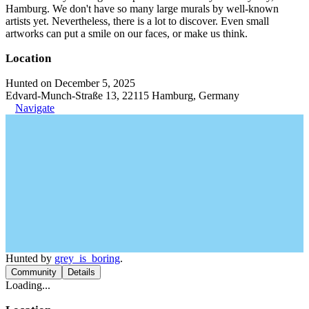
Hamburg. We don't have so many large murals by well-known
artists yet. Nevertheless, there is a lot to discover. Even small
artworks can put a smile on our faces, or make us think.
Location
Hunted on December 5, 2025
Edvard-Munch-Straße 13, 22115 Hamburg, Germany
Navigate
Hunted by
grey_is_boring
.
Community
Details
Loading...