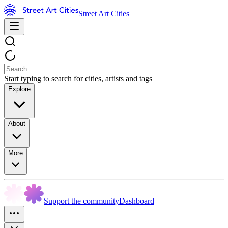
Street Art Cities
Start typing to search for cities, artists and tags
Explore
About
More
Support the community
Dashboard