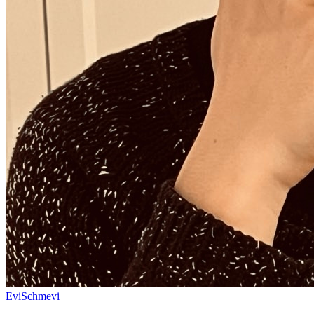
EviSchmevi