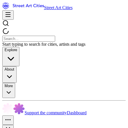
Street Art Cities
Start typing to search for cities, artists and tags
Explore
About
More
Support the community
Dashboard