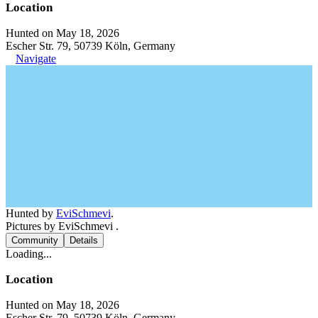
Location
Hunted on May 18, 2026
Escher Str. 79, 50739 Köln, Germany
Navigate
Hunted by
EviSchmevi
.
Pictures by EviSchmevi .
Community
Details
Loading...
Location
Hunted on May 18, 2026
Escher Str. 79, 50739 Köln, Germany