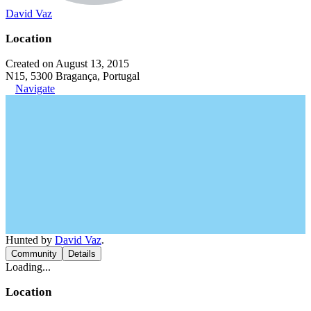
David Vaz
Location
Created on August 13, 2015
N15, 5300 Bragança, Portugal
Navigate
Hunted by
David Vaz
.
Community
Details
Loading...
Location