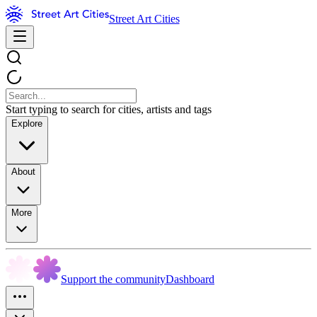
Street Art Cities
Start typing to search for cities, artists and tags
Explore
About
More
Support the community
Dashboard