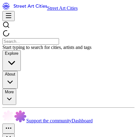
Street Art Cities
Start typing to search for cities, artists and tags
Explore
About
More
Support the community
Dashboard