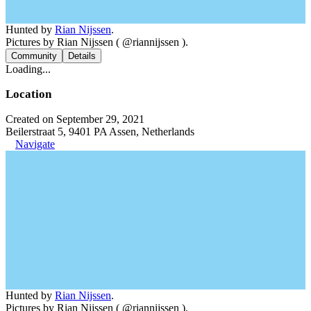
Hunted by
Rian Nijssen
.
Pictures by Rian Nijssen ( @riannijssen ).
Community
Details
Loading...
Location
Created on September 29, 2021
Beilerstraat 5, 9401 PA Assen, Netherlands
Navigate
Hunted by
Rian Nijssen
.
Pictures by Rian Nijssen ( @riannijssen ).