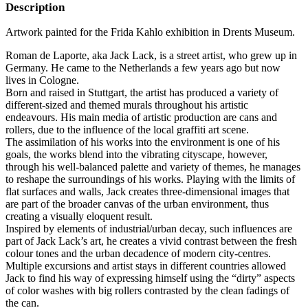
Description
Artwork painted for the Frida Kahlo exhibition in Drents Museum.
Roman de Laporte, aka Jack Lack, is a street artist, who grew up in
Germany. He came to the Netherlands a few years ago but now
lives in Cologne.
Born and raised in Stuttgart, the artist has produced a variety of
different-sized and themed murals throughout his artistic
endeavours. His main media of artistic production are cans and
rollers, due to the influence of the local graffiti art scene.
The assimilation of his works into the environment is one of his
goals, the works blend into the vibrating cityscape, however,
through his well-balanced palette and variety of themes, he manages
to reshape the surroundings of his works. Playing with the limits of
flat surfaces and walls, Jack creates three-dimensional images that
are part of the broader canvas of the urban environment, thus
creating a visually eloquent result.
Inspired by elements of industrial/urban decay, such influences are
part of Jack Lack’s art, he creates a vivid contrast between the fresh
colour tones and the urban decadence of modern city-centres.
Multiple excursions and artist stays in different countries allowed
Jack to find his way of expressing himself using the “dirty” aspects
of color washes with big rollers contrasted by the clean fadings of
the can.