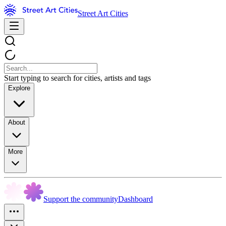
Street Art Cities
Start typing to search for cities, artists and tags
Explore
About
More
Support the community
Dashboard