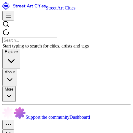
Street Art Cities
Start typing to search for cities, artists and tags
Explore
About
More
Support the community
Dashboard