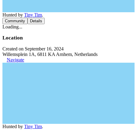
Hunted by
Tiny Tim
.
Community
Details
Loading...
Location
Created on September 16, 2024
Willemsplein 1A, 6811 KA Arnhem, Netherlands
Navigate
Hunted by
Tiny Tim
.