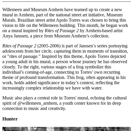
Willemeen and Museum Arnhem have teamed up to create a new
mural in Arnhem, part of the national street art initiative, Museum
Murals. Brazilian street artist Apolo Torres was chosen to bring this
vision to life on the Willemeen building. This month, he began work
on a mural inspired by
Rites of Passage 2
by Arnhem-based artist
Anya Janssen, a piece from Museum Arnhem’s collection.
Rites of Passage 2
(2005-2006) is part of Janssen’s series portraying
adolescents from her circle, capturing them in moments of transition,
or "rites of passage." Inspired by this theme, Apolo Torres depicted
a young adult in his mural, a person whose journey he has observed
closely. To the right, various stages of a frog symbolize this
individual’s coming-of-age, connecting to Torres’ own recurring
theme of profound transformation. This frog, often appearing in his
work, holds added significance in today’s context, reflecting the
increasingly complex relationship we have with water.
Music also plays a central role in Torres' mural, echoing the cultural
spirit of @willemeen_arnhem, a youth center known for its deep
connection to music and creativity.
Hunter