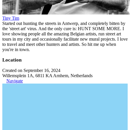
Tiny Tim
Started out hunting the streets in Antwerp, and completely bitten by
the 'street art' virus. And the only cure is: HUNT SOME MORE. I
love showing people all the amazing Belgian artists, run street art
tours in my city and occasionally facilitate new mural projects. I love
to travel and meet other hunters and artists. So hit me up when
you're in town.
Location
Created on September 16, 2024
Willemsplein 1A, 6811 KA Arnhem, Netherlands
Navigate