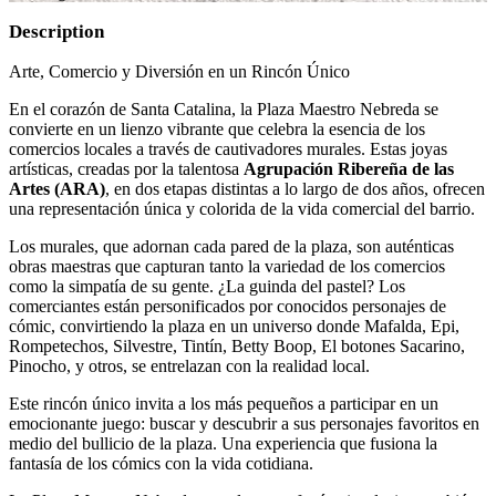
Description
Arte, Comercio y Diversión en un Rincón Único
En el corazón de Santa Catalina, la Plaza Maestro Nebreda se
convierte en un lienzo vibrante que celebra la esencia de los
comercios locales a través de cautivadores murales. Estas joyas
artísticas, creadas por la talentosa
Agrupación Ribereña de las
Artes (ARA)
, en dos etapas distintas a lo largo de dos años, ofrecen
una representación única y colorida de la vida comercial del barrio.
Los murales, que adornan cada pared de la plaza, son auténticas
obras maestras que capturan tanto la variedad de los comercios
como la simpatía de su gente. ¿La guinda del pastel? Los
comerciantes están personificados por conocidos personajes de
cómic, convirtiendo la plaza en un universo donde Mafalda, Epi,
Rompetechos, Silvestre, Tintín, Betty Boop, El botones Sacarino,
Pinocho, y otros, se entrelazan con la realidad local.
Este rincón único invita a los más pequeños a participar en un
emocionante juego: buscar y descubrir a sus personajes favoritos en
medio del bullicio de la plaza. Una experiencia que fusiona la
fantasía de los cómics con la vida cotidiana.