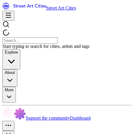
Street Art Cities
Start typing to search for cities, artists and tags
Explore
About
More
Support the community
Dashboard