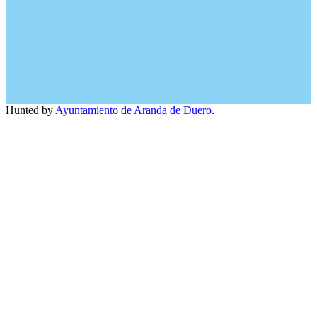
Hunted by
Ayuntamiento de Aranda de Duero
.