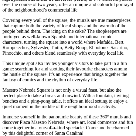
over the course of two years, offer an unique and colourful portrayal
of the neighbourhood’s commercial life.
Covering every wall of the square, the murals are true masterpieces
that capture both the variety of local shops and the warmth of the
people behind them. The icing on the cake? The shopkeepers are
portrayed as well-known Spanish and international comic
characters, turning the square into a world where Mafalda, Bert,
Rompetechos, Sylvester, Tintin, Betty Boop, El botones Sacarino,
Pinocchio, and others blend seamlessly with everyday local life.
This unique spot also invites younger visitors to take part in a fun
game: searching for and spotting their favourite characters among
the hustle of the square. It’s an experience that brings together the
fantasy of comics and the rhythm of everyday life.
Maestro Nebreda Square is not only a visual feast, but also the
perfect place to take a break and unwind. With a fountain, inviting
benches and a ping-pong table, it offers an ideal setting to enjoy a
quiet moment in the middle of the neighbourhood’s activity.
Immerse yourself in the panoramic beauty of these 360º murals and
discover Plaza Maestro Nebreda, where art, local commerce and fun
come together in a one-of-a-kind spectacle. Come and be charmed
by this delightful corner of Santa Catalina!